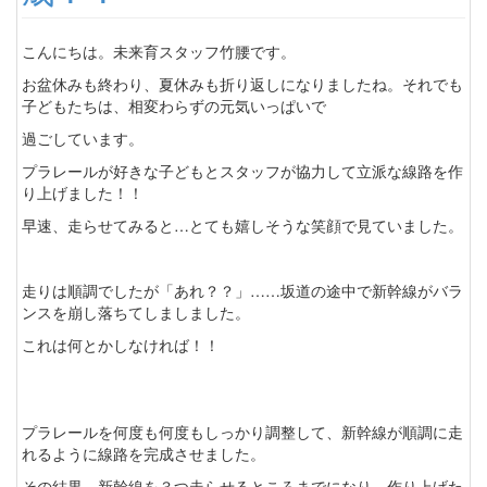
こんにちは。未来育スタッフ竹腰です。
お盆休みも終わり、夏休みも折り返しになりましたね。それでも
子どもたちは、相変わらずの元気いっぱいで
過ごしています。
プラレールが好きな子どもとスタッフが協力して立派な線路を作
り上げました！！
早速、走らせてみると…とても嬉しそうな笑顔で見ていました。
走りは順調でしたが「あれ？？」……坂道の途中で新幹線がバラ
ンスを崩し落ちてしましました。
これは何とかしなければ！！
プラレールを何度も何度もしっかり調整して、新幹線が順調に走
れるように線路を完成させました。
その結果、新幹線を３つ走らせるところまでになり、作り上げた