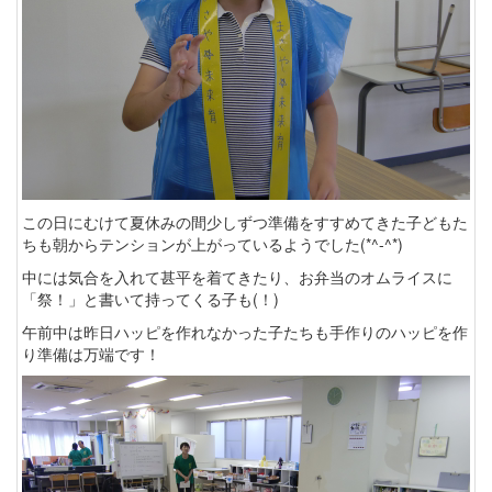
この日にむけて夏休みの間少しずつ準備をすすめてきた子どもた
ちも朝からテンションが上がっているようでした(*^-^*)
中には気合を入れて甚平を着てきたり、お弁当のオムライスに
「祭！」と書いて持ってくる子も(！)
午前中は昨日ハッピを作れなかった子たちも手作りのハッピを作
り準備は万端です！