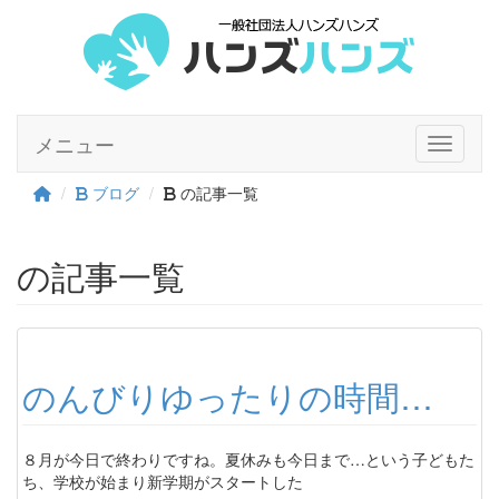
メニュー
Toggle n
ブログ
の記事一覧
の記事一覧
のんびりゆったりの時間…
８月が今日で終わりですね。夏休みも今日まで…という子どもた
ち、学校が始まり新学期がスタートした