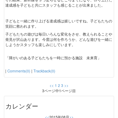
達成感を子どもと共にスタッフも感じることが出来ました。
子どもと一緒に作り上げる達成感は嬉しいですね。子どもたちの
笑顔に救われます。
子どもたちの遊びは毎日いろんな変化をさせ、教えられることや
発見が沢山あります。今度は何を作ろうか、どんな遊びを一緒に
しようかスタッフも楽しみにしています。
「障がいのある子どもたちを一時に預かる施設 未来育」
|
Comments(0)
|
Trackback(0)
<<
1
2
3
>>
3ページ中1ページ目
カレンダー
<<
2015年08月
>>