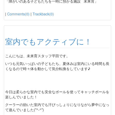
「障がいのある子どもたちを一時に預かる施設 未来育」
|
Comments(0)
|
Trackback(0)
室内でもアクティブに！
こんにちは、未来育スタッフ平田です。
いつも元気いっぱいの子どもたち、夏休みは室内にいる時間も長
くなるので時々体を動かして気分転換をしています♪
今日は柔らかな室内でも安全なボールを使ってキャッチボールを
楽しんでいました！
クーラーの効いた室内でも汗びっしょりになりながら夢中になっ
て遊んでいました(*^-^*)