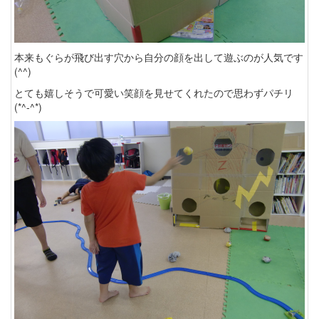
本来もぐらが飛び出す穴から自分の顔を出して遊ぶのが人気です
(^^)
とても嬉しそうで可愛い笑顔を見せてくれたので思わずパチリ
(*^-^*)