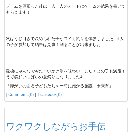
ゲームを頑張った後は一人一人のカードにゲームの結果を書いて
もらえます！
次はくじ引きで決められた子がスイカ割りを体験しました。5人
の子が参加して結果は見事！割ることが出来ました！
最後にみんなで冷たーいかき氷を味わいました！どの子も満足そ
うで笑顔いっぱいの夏祭りになりました♪
「障がいのある子どもたちを一時に預かる施設 未来育」
|
Comments(0)
|
Trackback(0)
ワクワクしながらお手伝