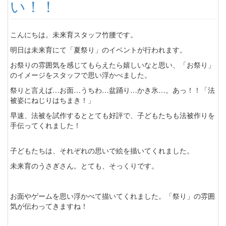
い！！
こんにちは。未来育スタッフ竹腰です。
明日は未来育にて「夏祭り」のイベントが行われます。
お祭りの雰囲気を感じてもらえたら嬉しいなと思い、「お祭り」
のイメージをスタッフで思い浮かべました。
祭りと言えば…お面…うちわ…盆踊り…かき氷…。あっ！！「法
被姿にねじりはちまき！」
早速、法被を試作するととても好評で、子どもたちも法被作りを
手伝ってくれました！
子どもたちは、それぞれの思いで絵を描いてくれました。
未来育のうさぎさん。とても、そっくりです。
お面やゲームを思い浮かべて描いてくれました。「祭り」の雰囲
気が伝わってきますね！