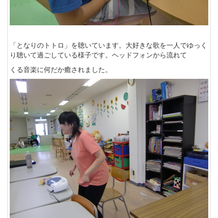
「となりのトトロ」を聴いています。大好きな歌を一人でゆっく
り聴いて過ごしている様子です。ヘッドフォンから流れて
くる音楽に何だか癒されました。