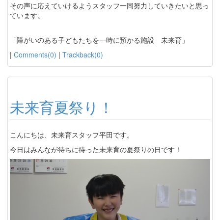
その声に応えていけるようスタッフ一同努力していきたいと思っ
ています。
「障がいのある子どもたちを一時に預かる施設 未来育」
|
Comments(0)
|
Trackback(0)
未来育夏祭り！
こんにちは、未来育スタッフ平田です。
今日はみんなが待ちに待った未来育の夏祭りの日です！