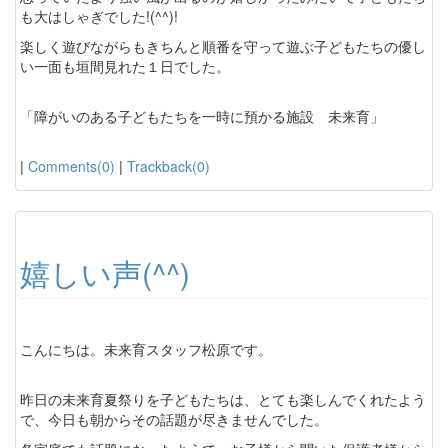
も大はしゃぎでした!(^^)!
楽しく遊びながらもきちんと順番を守って遊ぶ子どもたちの優し
い一面も垣間見れた１日でした。
「障がいのある子どもたちを一時に預かる施設 未来育」
|
Comments(0)
|
Trackback(0)
嬉しい声(^^)
こんにちは。未来育スタッフ松原です。
昨日の未来育夏祭りを子どもたちは、とても楽しんでくれたよう
で、今日も朝からその話題が尽きませんでした。