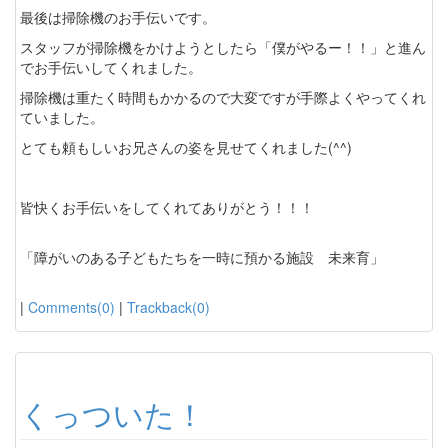
最後は掃除機のお手伝いです。
スタッフが掃除機をかけようとしたら「僕がやるー！！」と進ん
でお手伝いしてくれました。
掃除機は重たく時間もかかるので大変ですが手際よくやってくれ
ていました。
とても頼もしいお兄さんの姿を見せてくれました(^^)
皆快くお手伝いをしてくれてありがとう！！！
「障がいのある子どもたちを一時に預かる施設 未来育」
|
Comments(0)
|
Trackback(0)
くっついた！