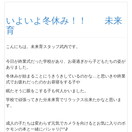
いよいよ冬休み！！ 未来
育
こんにちは。未来育スタッフ武内です。
今日が終業式だった学校があり、お昼過ぎから子どもたちの姿が
ありました。
冬休みが始まることにうきうきしているのかな…と思いきや終業
式でお疲れだったのかお昼寝をする子や
眠たそうに眼をこする子も何人かいました。
学校で頑張ってきた分未来育でリラックス出来たかなと思いま
す。
成人の子たちは変わらず元気でカメラを向けるとお気に入りのポ
ケモンの本と一緒にパシャリ(^^♪