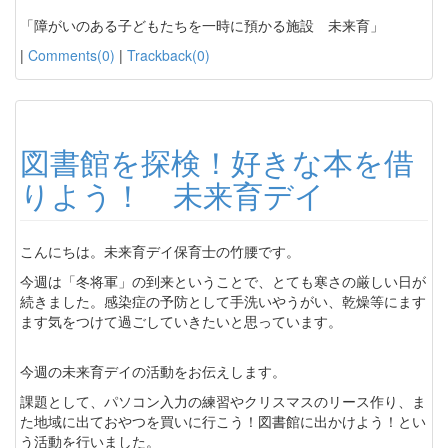
「障がいのある子どもたちを一時に預かる施設 未来育」
|
Comments(0)
|
Trackback(0)
図書館を探検！好きな本を借
りよう！ 未来育デイ
こんにちは。未来育デイ保育士の竹腰です。
今週は「冬将軍」の到来ということで、とても寒さの厳しい日が
続きました。感染症の予防として手洗いやうがい、乾燥等にます
ます気をつけて過ごしていきたいと思っています。
今週の未来育デイの活動をお伝えします。
課題として、パソコン入力の練習やクリスマスのリース作り、ま
た地域に出ておやつを買いに行こう！図書館に出かけよう！とい
う活動を行いました。