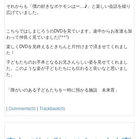
それからも「僕の好きなポケモンはー…♪」と楽しい会話を繰り
広げていました。
こちらではしまじろうのDVDを見ています。途中からお友達も加
わって仲良く見ていました(*^^*)
楽しくDVDを見終えるときちんと片付けまで済ませてくれまし
た！
子どもたちのお手本となるお兄さんらしい姿を見せてくれまし
た。このような姿が子どもたちにも伝わると良いなと思いまし
た。
「障がいのある子どもたちを一時に預かる施設 未来育」
|
Comments(0)
|
Trackback(0)