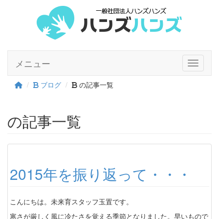
メニュー
Toggle n
ブログ
の記事一覧
の記事一覧
2015年を振り返って・・・
こんにちは。未来育スタッフ玉置です。
寒さが厳しく風に冷たさを覚える季節となりました。早いもので