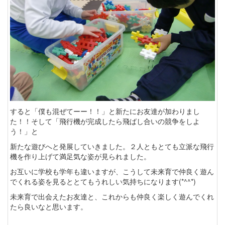
すると「僕も混ぜてーー！！」と新たにお友達が加わりまし
た！！そして「飛行機が完成したら飛ばし合いの競争をしよ
う！」と
新たな遊びへと発展していきました。２人ともとても立派な飛行
機を作り上げて満足気な姿が見られました。
お互いに学校も学年も違いますが、こうして未来育で仲良く遊ん
でくれる姿を見るととてもうれしい気持ちになります(*^^*)
未来育で出会えたお友達と、これからも仲良く楽しく遊んでくれ
たら良いなと思います。