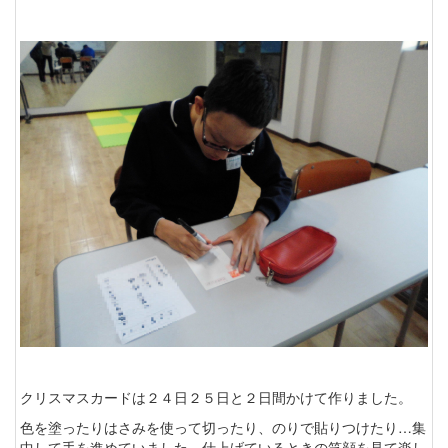
クリスマスカードは２４日２５日と２日間かけて作りました。
色を塗ったりはさみを使って切ったり、のりで貼りつけたり…集
中して手を進めていました。仕上げているときの笑顔を見て楽し