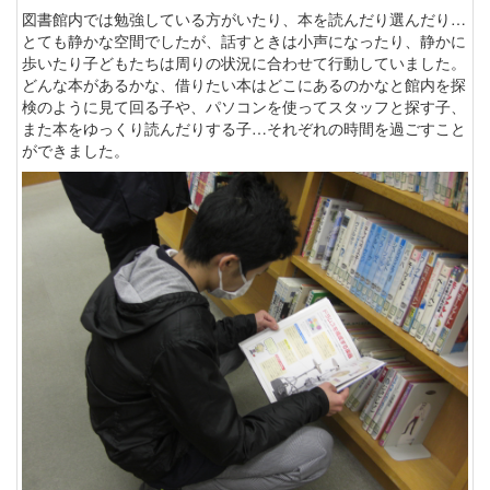
図書館内では勉強している方がいたり、本を読んだり選んだり…
とても静かな空間でしたが、話すときは小声になったり、静かに
歩いたり子どもたちは周りの状況に合わせて行動していました。
どんな本があるかな、借りたい本はどこにあるのかなと館内を探
検のように見て回る子や、パソコンを使ってスタッフと探す子、
また本をゆっくり読んだりする子…それぞれの時間を過ごすこと
ができました。