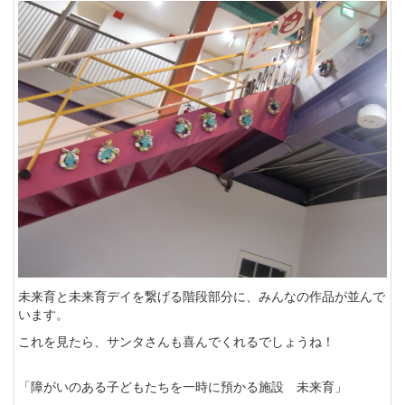
未来育と未来育デイを繋げる階段部分に、みんなの作品が並んで
います。
これを見たら、サンタさんも喜んでくれるでしょうね！
「障がいのある子どもたちを一時に預かる施設 未来育」