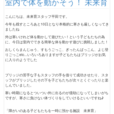
室内で体を動かそう！ 未来育
こんにちは、未来育スタッフ平田です。
今年も残すところあと10日となり本格的に寒さも厳しくなってき
ましたね
外は寒いけれど体を動かして遊びたい！という子どもたちの為
に、今日は室内でできる簡単な体を動かす遊びに挑戦しました！
おしくらまんじゅう、すもうごっこ、ぎったんばっこん、よじ登
りごっこetc...いろいろありますが子どもたちはブリッジがお気
に入りのようでした
ブリッジの苦手な子もスタッフの手を借りて成功させたり、スタ
ッフがブリッジしたその下を子どもたちが次々とくぐったりと楽
しんでいました。
寒い時期になるとついつい外に出るのが億劫になってしまいがち
ですが、寒さに負けない体づくりをしていけるといいですね♪
「障がいのある子どもたちを一時に預かる施設 未来育」