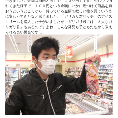
行きました。金額は前回と同じで「１００円」です。少しづつ慣
れてきた様子で、１００円という金額にいかに近づけて商品を買
おうというところから、持っている金額で欲しい物を買ういう姿
に変わってきたなと感じました。「ガリガリ君リッチ」のアイス
クリームを購入した子がいましたが、ガリガリ君には「大人なガ
リガリ君」もあるのですよね！こんな発見も子どもたちから教え
られる良い機会です…