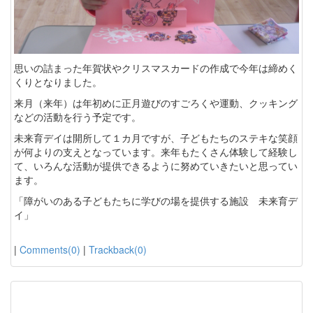
思いの詰まった年賀状やクリスマスカードの作成で今年は締めく
くりとなりました。
来月（来年）は年初めに正月遊びのすごろくや運動、クッキング
などの活動を行う予定です。
未来育デイは開所して１カ月ですが、子どもたちのステキな笑顔
が何よりの支えとなっています。来年もたくさん体験して経験し
て、いろんな活動が提供できるように努めていきたいと思ってい
ます。
「障がいのある子どもたちに学びの場を提供する施設 未来育デ
イ」
|
Comments(0)
|
Trackback(0)