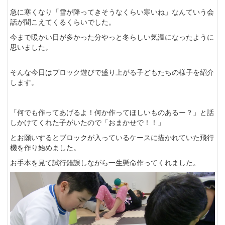
急に寒くなり「雪が降ってきそうなくらい寒いね」なんていう会
話が聞こえてくるくらいでした。
今まで暖かい日が多かった分やっと冬らしい気温になったように
思いました。
そんな今日はブロック遊びで盛り上がる子どもたちの様子を紹介
します。
「何でも作ってあげるよ！何か作ってほしいものあるー？」と話
しかけてくれた子がいたので「おまかせで！！」
とお願いするとブロックが入っているケースに描かれていた飛行
機を作り始めました。
お手本を見て試行錯誤しながら一生懸命作ってくれました。