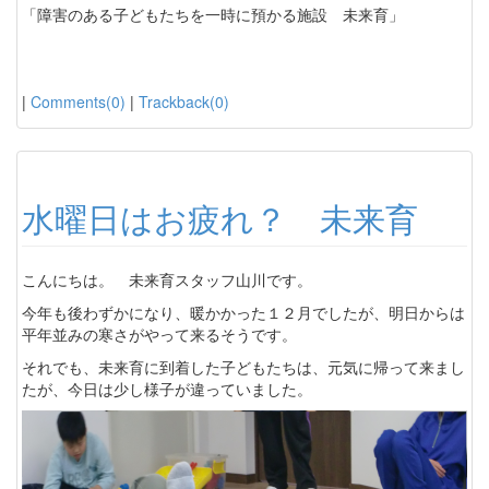
「障害のある子どもたちを一時に預かる施設 未来育」
|
Comments(0)
|
Trackback(0)
水曜日はお疲れ？ 未来育
こんにちは。 未来育スタッフ山川です。
今年も後わずかになり、暖かかった１２月でしたが、明日からは
平年並みの寒さがやって来るそうです。
それでも、未来育に到着した子どもたちは、元気に帰って来まし
たが、今日は少し様子が違っていました。