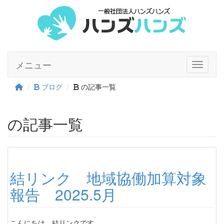
メニュー
Toggle n
ブログ
の記事一覧
の記事一覧
結リンク 地域協働加算対象
報告 2025.5月
こんにちは。結リンクです。