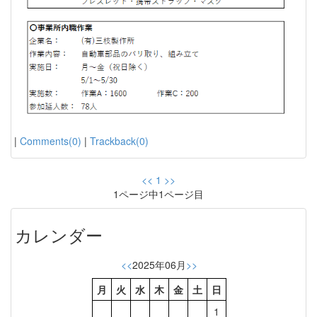
|
Comments(0)
|
Trackback(0)
<<
1
>>
1ページ中1ページ目
カレンダー
<<
2025年06月
>>
月
火
水
木
金
土
日
1