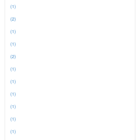
(1)
(2)
(1)
(1)
(2)
(1)
(1)
(1)
(1)
(1)
(1)