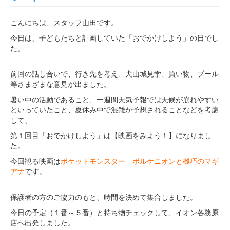
こんにちは、スタッフ山田です。
今日は、子どもたちと計画していた「おでかけしよう」の日でし
た。
前回の話し合いで、行き先を考え、犬山城見学、買い物、プール
等さまざまな意見が出ました。
暑い中の活動であること、一週間天気予報では天候が崩れやすい
といっていたこと、夏休み中で混雑が予想されることなどを考慮
して、
第１回目「おでかけしよう」は【映画をみよう！】になりまし
た。
今回観る映画は
ポケットモンスター ボルケニオンと機巧のマギ
アナ
です。
保護者の方のご協力のもと、時間を決めて集合しました。
今日の予定（１番～５番）と持ち物チェックして、イオン各務原
店へ出発しました。