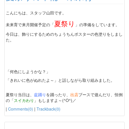
こんにちは、スタッフ山田です。
夏祭り
未来育で来月開催予定の「
」の準備をしています。
今日は、飾りにするためのちょうちんポスターの色塗りをしまし
た。
「何色にしようかな？」
「きれいに色がぬれたよ～」と話しながら取り組みました。
夏祭り当日は、
盆踊り
を踊ったり、
出店
ブースで遊んだり、恒例
の「
スイカわり
」もしますよ～(^O^)／
|
Comments(0)
|
Trackback(0)