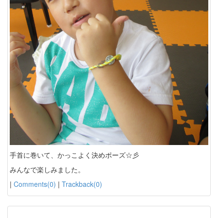
手首に巻いて、かっこよく決めポーズ☆彡
みんなで楽しみました。
|
Comments(0)
|
Trackback(0)