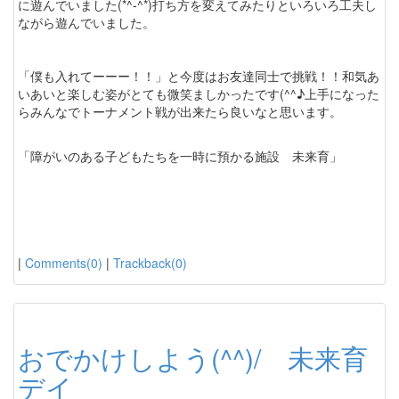
に遊んでいました(*^-^*)打ち方を変えてみたりといろいろ工夫し
ながら遊んでいました。
「僕も入れてーーー！！」と今度はお友達同士で挑戦！！和気あ
いあいと楽しむ姿がとても微笑ましかったです(^^♪上手になった
らみんなでトーナメント戦が出来たら良いなと思います。
「障がいのある子どもたちを一時に預かる施設 未来育」
|
Comments(0)
|
Trackback(0)
おでかけしよう(^^)/ 未来育
デイ