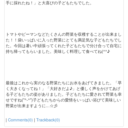
手に採れたね！」と大喜びの子どもたちでした。
トマトやピーマンなどたくさんの野菜を収穫することが出来まし
た！！袋いっぱいに入った野菜にとても満足気な子どもたちでし
た。今回は暑い中頑張ってくれた子どもたちで分け合って自宅に
持ち帰ってもらいました。美味しく料理して食べてね(^^♪
最後はこれから実のなる野菜たちにお水をあげてきました。「早
く大きくなってね！」「大好きだよ♪」と優しく声をかけてあげ
る子どもたちの姿がありました。子どもたちに愛されて野菜も幸
せですね(*^-^*)子どもたちからの愛情をいっぱい浴びて美味しい
野菜が出来ますように…☆彡
|
Comments(0)
|
Trackback(0)