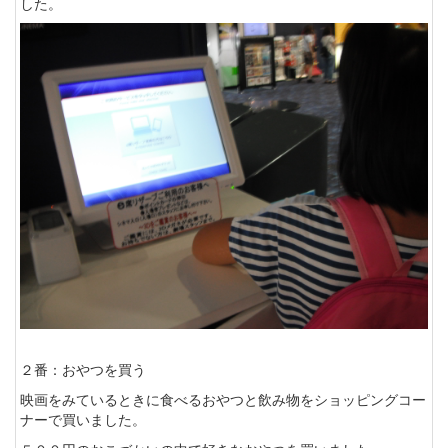
した。
２番：おやつを買う
映画をみているときに食べるおやつと飲み物をショッピングコー
ナーで買いました。