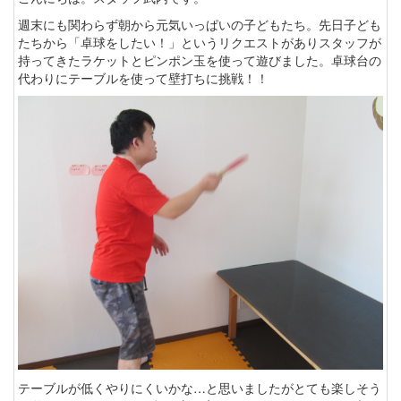
週末にも関わらず朝から元気いっぱいの子どもたち。先日子ども
たちから「卓球をしたい！」というリクエストがありスタッフが
持ってきたラケットとピンポン玉を使って遊びました。卓球台の
代わりにテーブルを使って壁打ちに挑戦！！
テーブルが低くやりにくいかな…と思いましたがとても楽しそう