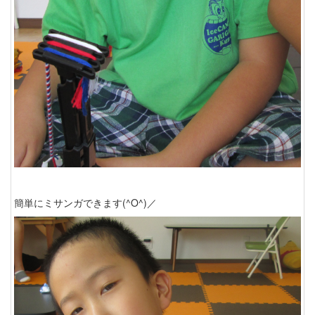
簡単にミサンガできます(^O^)／