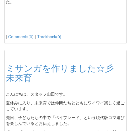
た。
|
Comments(0)
|
Trackback(0)
ミサンガを作りました☆彡
未来育
こんにちは、スタッフ山田です。
夏休みに入り、未来育では仲間たちとともにワイワイ楽しく過ご
しています。
先日、子どもたちの中で「ベイブレード」という現代版コマ遊び
を楽しんでいるとお伝えしました。