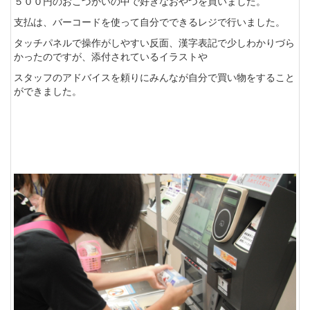
５００円のおこづかいの中で好きなおやつを買いました。
支払は、バーコードを使って自分でできるレジで行いました。
タッチパネルで操作がしやすい反面、漢字表記で少しわかりづら
かったのですが、添付されているイラストや
スタッフのアドバイスを頼りにみんなが自分で買い物をすること
ができました。