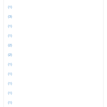
(1)
(3)
(1)
(1)
(2)
(2)
(1)
(1)
(1)
(1)
(1)