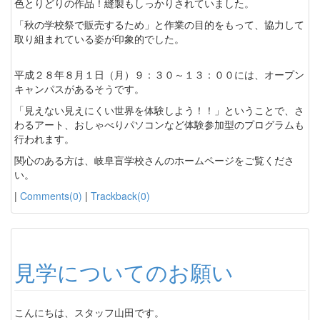
色とりどりの作品！縫製もしっかりされていました。
「秋の学校祭で販売するため」と作業の目的をもって、協力して
取り組まれている姿が印象的でした。
平成２８年８月１日（月）９：３０～１３：００には、オープン
キャンパスがあるそうです。
「見えない見えにくい世界を体験しよう！！」ということで、さ
わるアート、おしゃべりパソコンなど体験参加型のプログラムも
行われます。
関心のある方は、岐阜盲学校さんのホームページをご覧くださ
い。
|
Comments(0)
|
Trackback(0)
見学についてのお願い
こんにちは、スタッフ山田です。