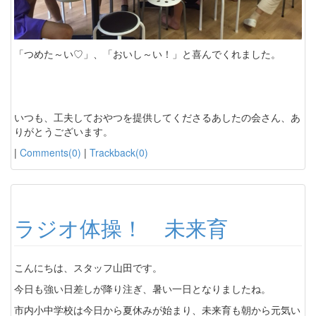
「つめた～い♡」、「おいし～い！」と喜んでくれました。
いつも、工夫しておやつを提供してくださるあしたの会さん、あ
りがとうございます。
|
Comments(0)
|
Trackback(0)
ラジオ体操！ 未来育
こんにちは、スタッフ山田です。
今日も強い日差しが降り注ぎ、暑い一日となりましたね。
市内小中学校は今日から夏休みが始まり、未来育も朝から元気い