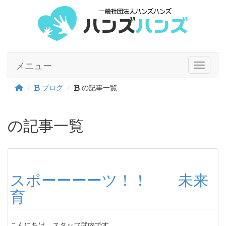
メニュー
Toggle n
ブログ
の記事一覧
の記事一覧
スポーーーーツ！！ 未来
育
こんにちは。スタッフ武内です。