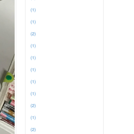
(1)
(1)
(2)
(1)
(1)
(1)
(1)
(1)
(2)
(1)
(2)