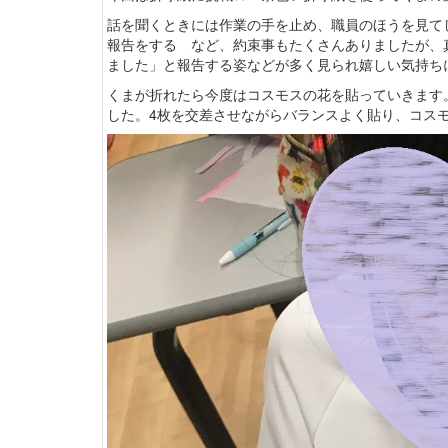
話を聞くときには作業の手を止め、職員のほうを見て
報告をする など、約束事もたくさんありましたが、
ました」と報告する姿などが多く見られ嬉しい気持ちになり
くまが折れたら今度はコスモスの花を貼っていきます
した。4枚を交差させながらバランスよく貼り、コス