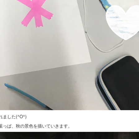
した(^O^)
葉っぱ、秋の景色を描いていきます。