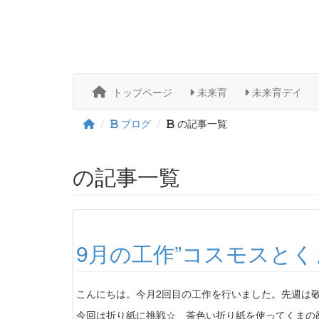
トップページ
未来育
未来育デイ
ブログ
の記事一覧
の記事一覧
9月の工作”コスモスとく
こんにちは。今月2回目の工作を行いました。先週は
今回は折り紙に挑戦☆ 茶色い折り紙を使ってくまの