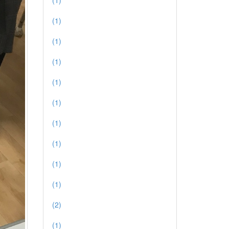
(1)
(1)
(1)
(1)
(1)
(1)
(1)
(1)
(1)
(1)
(2)
(1)