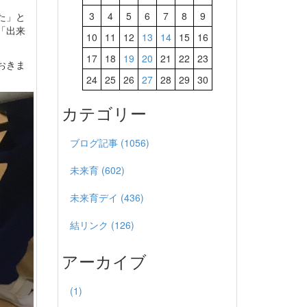
3
4
5
6
7
8
9
た」と
「出来
10
11
12
13
14
15
16
17
18
19
20
21
22
23
おきま
24
25
26
27
28
29
30
カテゴリー
ブログ記事 (1056)
未来育 (602)
未来育デイ (436)
結リンク (126)
アーカイブ
(1)