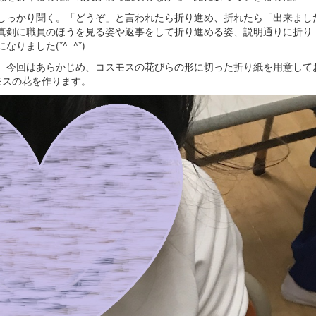
しっかり聞く。「どうぞ」と言われたら折り進め、折れたら「出来まし
真剣に職員のほうを見る姿や返事をして折り進める姿、説明通りに折り
ました(*^_^*)
。今回はあらかじめ、コスモスの花びらの形に切った折り紙を用意して
モスの花を作ります。