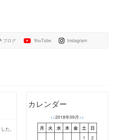
ブログ
YouTube
Instagram
カレンダー
<<
2018年09月
>>
月
火
水
木
金
土
日
ました。
1
2