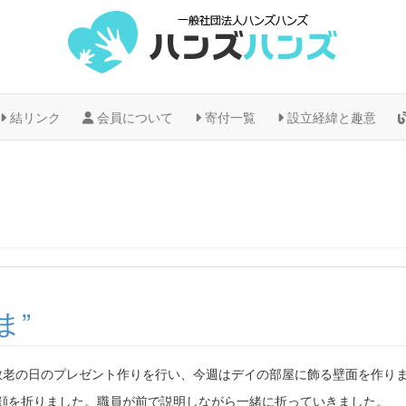
結リンク
会員について
寄付一覧
設立経緯と趣意
ま”
敬老の日のプレゼント作りを行い、今週はデイの部屋に飾る壁面を作り
顔を折りました。職員が前で説明しながら一緒に折っていきました。