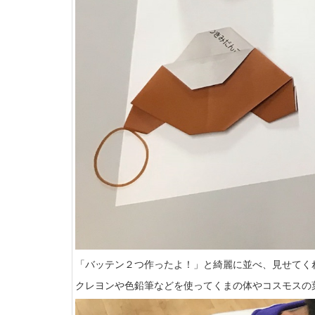
「バッテン２つ作ったよ！」と綺麗に並べ、見せてくれま
クレヨンや色鉛筆などを使ってくまの体やコスモスの