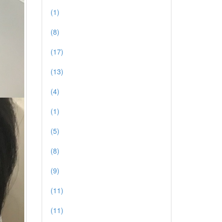
(1)
(8)
(17)
(13)
(4)
(1)
(5)
(8)
(9)
(11)
(11)