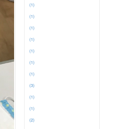
(1)
(1)
(1)
(1)
(1)
(1)
(1)
(3)
(1)
(1)
(2)