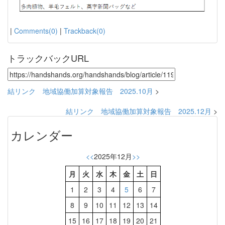
|
Comments(0)
|
Trackback(0)
トラックバックURL
結リンク 地域協働加算対象報告 2025.10月
>
結リンク 地域協働加算対象報告 2025.12月
>
カレンダー
<<
2025年12月
>>
月
火
水
木
金
土
日
1
2
3
4
5
6
7
8
9
10
11
12
13
14
15
16
17
18
19
20
21