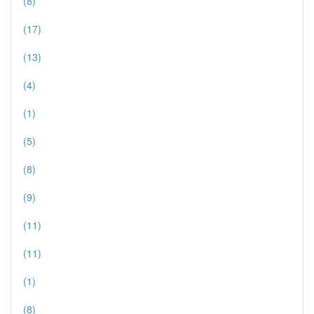
(8)
(17)
(13)
(4)
(1)
(5)
(8)
(9)
(11)
(11)
(1)
(8)