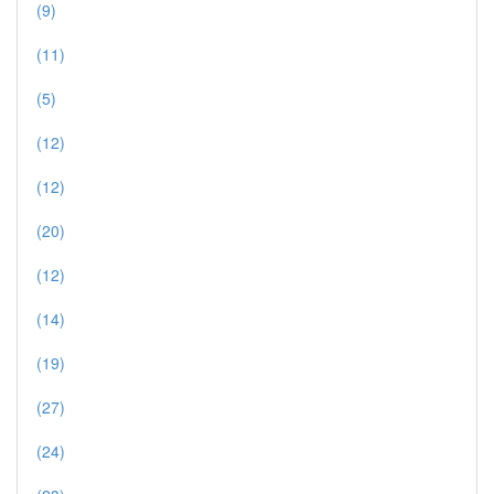
(9)
(11)
(5)
(12)
(12)
(20)
(12)
(14)
(19)
(27)
(24)