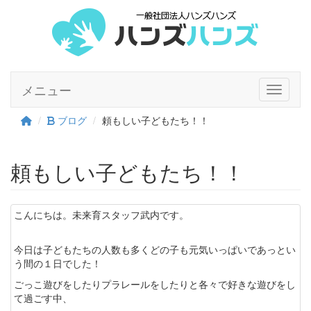
メニュー
Toggle n
ブログ
頼もしい子どもたち！！
頼もしい子どもたち！！
こんにちは。未来育スタッフ武内です。
今日は子どもたちの人数も多くどの子も元気いっぱいであっとい
う間の１日でした！
ごっこ遊びをしたりプラレールをしたりと各々で好きな遊びをし
て過ごす中、