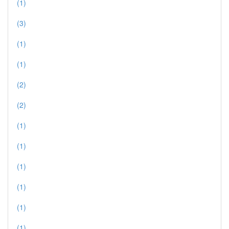
(1)
(3)
(1)
(1)
(2)
(2)
(1)
(1)
(1)
(1)
(1)
(1)