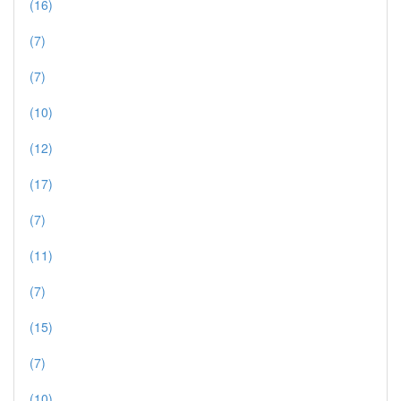
(16)
(7)
(7)
(10)
(12)
(17)
(7)
(11)
(7)
(15)
(7)
(10)