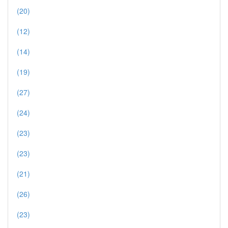
(20)
(12)
(14)
(19)
(27)
(24)
(23)
(23)
(21)
(26)
(23)