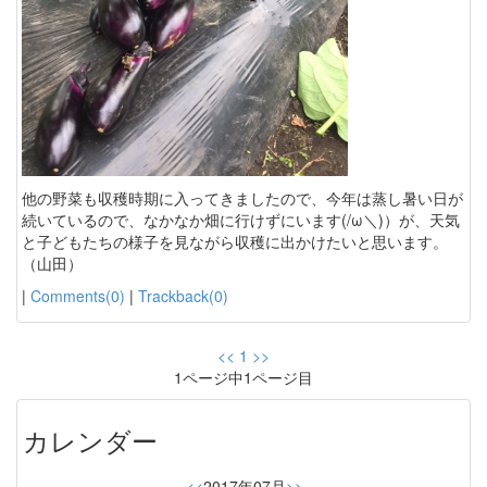
他の野菜も収穫時期に入ってきましたので、今年は蒸し暑い日が
続いているので、なかなか畑に行けずにいます(/ω＼)）が、天気
と子どもたちの様子を見ながら収穫に出かけたいと思います。
（山田）
|
Comments(0)
|
Trackback(0)
<<
1
>>
1ページ中1ページ目
カレンダー
<<
2017年07月
>>