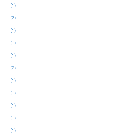
(1)
(2)
(1)
(1)
(1)
(2)
(1)
(1)
(1)
(1)
(1)