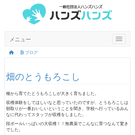
メニュー
Toggle n
ブログ
畑のとうもろこし
種から育てたとうもろこしが大きく育ちました。
収穫体験をしてほしいなと思っていたのですが、とうもろこしは
朝取りが一番おいしいということを聞き、学校へ行っているみん
なに代わってスタッフが収穫をしました。
段ボールいっぱいの大収穫！！無農薬でこんなに育つなんて驚き
でした。