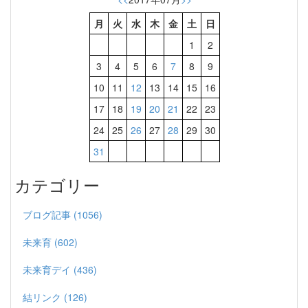
月
火
水
木
金
土
日
1
2
3
4
5
6
7
8
9
10
11
12
13
14
15
16
17
18
19
20
21
22
23
24
25
26
27
28
29
30
31
カテゴリー
ブログ記事 (1056)
未来育 (602)
未来育デイ (436)
結リンク (126)