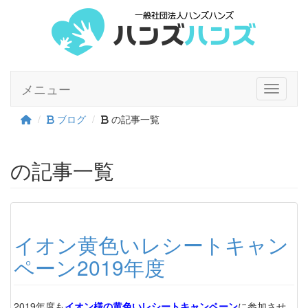
メニュー
Toggle n
ブログ
の記事一覧
の記事一覧
イオン黄色いレシートキャン
ペーン2019年度
2019年度も
イオン様の黄色いレシートキャンペーン
に参加させ