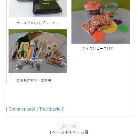
|
Comments(0)
|
Trackback(0)
<<
1
>>
1ページ中1ページ目