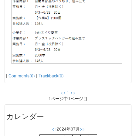
|
Comments(0)
|
Trackback(0)
<<
1
>>
1ページ中1ページ目
カレンダー
<<
2024年07月
>>