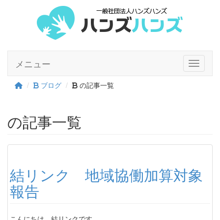
メニュー
Toggle n
ブログ
の記事一覧
の記事一覧
結リンク 地域協働加算対象
報告
こんにちは。結リンクです。