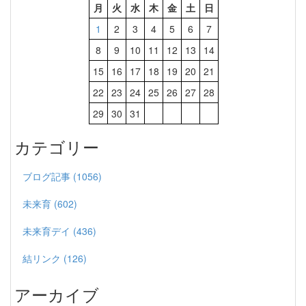
月
火
水
木
金
土
日
1
2
3
4
5
6
7
8
9
10
11
12
13
14
15
16
17
18
19
20
21
22
23
24
25
26
27
28
29
30
31
カテゴリー
ブログ記事 (1056)
未来育 (602)
未来育デイ (436)
結リンク (126)
アーカイブ