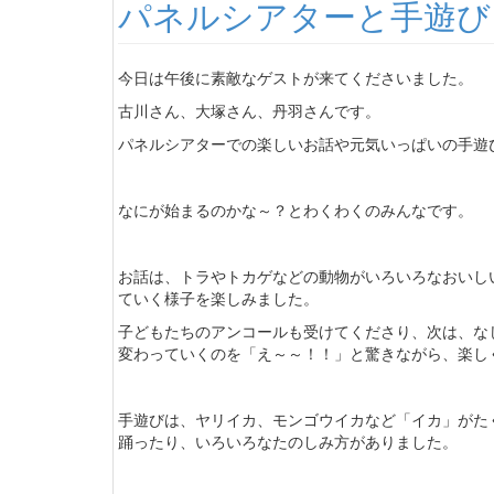
パネルシアターと手遊び
今日は午後に素敵なゲストが来てくださいました。
古川さん、大塚さん、丹羽さんです。
パネルシアターでの楽しいお話や元気いっぱいの手遊
なにが始まるのかな～？とわくわくのみんなです。
お話は、トラやトカゲなどの動物がいろいろなおいし
ていく様子を楽しみました。
子どもたちのアンコールも受けてくださり、次は、な
変わっていくのを「え～～！！」と驚きながら、楽し
手遊びは、ヤリイカ、モンゴウイカなど「イカ」がた
踊ったり、いろいろなたのしみ方がありました。