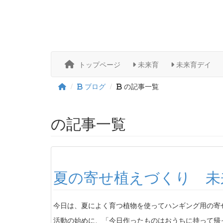
トップページ
未来育
未来育デイ
ブログ
の記事一覧
の記事一覧
夏の寄せ植えづくり 未
今日は、夏によく育つ植物を使ってハンギング用の寄
活動の始めに、「今日作ったものはおうちに持って帰