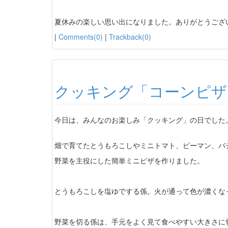
夏休みの楽しい思い出になりました。ありがとうござ
|
Comments(0)
|
Trackback(0)
クッキング「コーンピザ
今日は、みんなのお楽しみ「クッキング」の日でした
畑で育てたとうもろこしやミニトマト、ピーマン、バ
野菜を主役にした簡単ミニピザを作りました。
とうもろこしを塩ゆでする係。火が通って色が濃くなっ
野菜を切る係は、手元をよく見て食べやすい大きさに