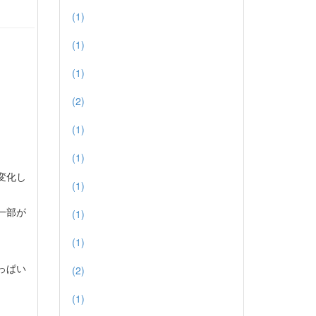
(1)
(1)
(1)
(2)
(1)
(1)
変化し
(1)
一部が
(1)
(1)
っぱい
(2)
(1)