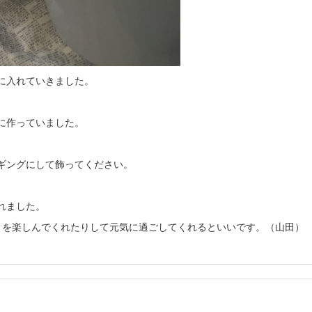
に入れていきました。
に作っていました。
ギングにして飾ってください。
れました。
りを楽しんでくれたりして元気に過ごしてくれるといいです。（山田）