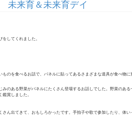
 未来育＆未来育デイ
びをしてくれました。
いものを食べるお話で、パネルに貼ってあるさまざまな道具が食べ物に
じみのある野菜がパネルにたくさん登場するお話しでした。野菜のある
く鑑賞しました。
くさん出てきて、おもしろかったです。手拍子や歌で参加したり、体い