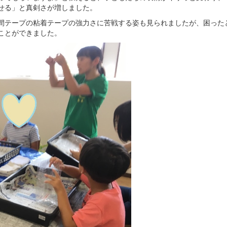
せる」と真剣さが増しました。
間テープの粘着テープの強力さに苦戦する姿も見られましたが、困った
ことができました。