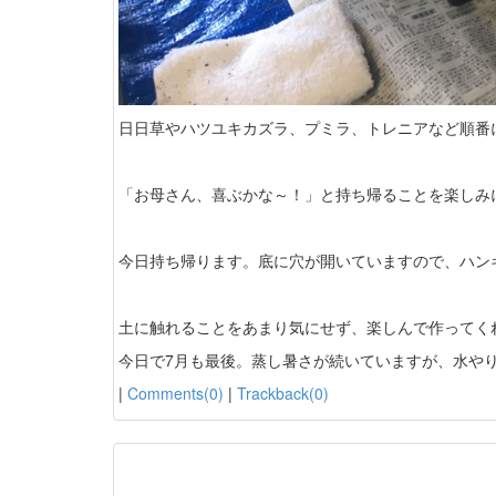
日日草やハツユキカズラ、プミラ、トレニアなど順番
「お母さん、喜ぶかな～！」と持ち帰ることを楽しみ
今日持ち帰ります。底に穴が開いていますので、ハン
土に触れることをあまり気にせず、楽しんで作ってく
今日で7月も最後。蒸し暑さが続いていますが、水や
|
Comments(0)
|
Trackback(0)