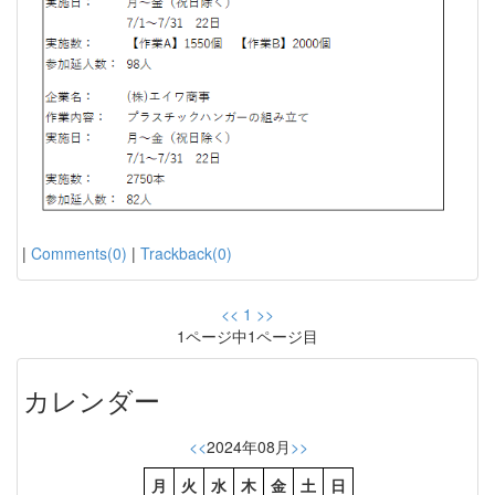
|
Comments(0)
|
Trackback(0)
<<
1
>>
1ページ中1ページ目
カレンダー
<<
2024年08月
>>
月
火
水
木
金
土
日