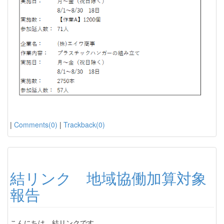
|
Comments(0)
|
Trackback(0)
結リンク 地域協働加算対象
報告
こんにちは。結リンクです。