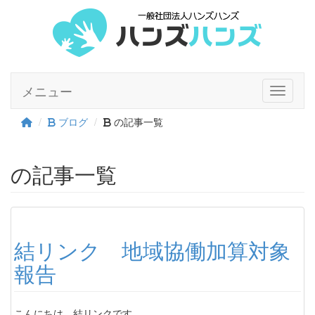
メニュー
Toggle n
ブログ
の記事一覧
の記事一覧
結リンク 地域協働加算対象
報告
こんにちは。結リンクです。