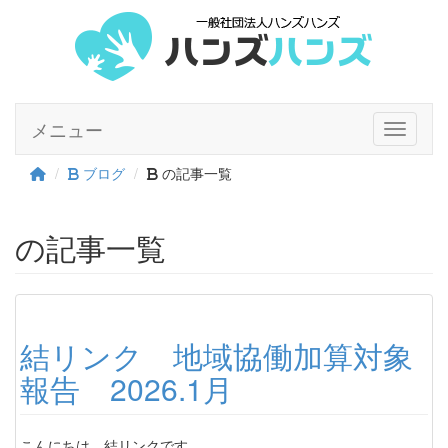
メニュー
Toggle n
ブログ
の記事一覧
の記事一覧
結リンク 地域協働加算対象
報告 2026.1月
こんにちは。結リンクです。