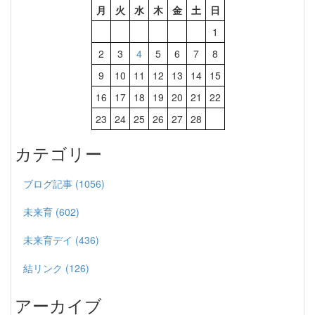
月
火
水
木
金
土
日
1
2
3
4
5
6
7
8
9
10
11
12
13
14
15
16
17
18
19
20
21
22
23
24
25
26
27
28
カテゴリー
ブログ記事 (1056)
未来育 (602)
未来育デイ (436)
結リンク (126)
アーカイブ