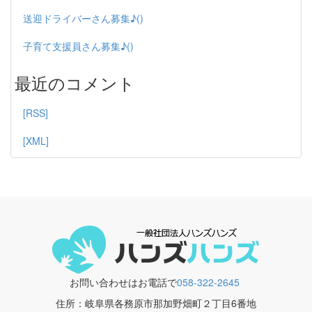
送迎ドライバーさん募集♪()
子育て支援員さん募集♪()
最近のコメント
[RSS]
[XML]
お問い合わせはお電話で
058-322-2645
住所：岐阜県各務原市那加野畑町２丁目6番地