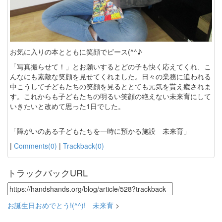
お気に入りの本とともに笑顔でピース(^^♪
「写真撮らせて！」とお願いするとどの子も快く応えてくれ、こ
んなにも素敵な笑顔を見せてくれました。日々の業務に追われる
中こうして子どもたちの笑顔を見るととても元気を貰え癒されま
す。これからも子どもたちの明るい笑顔の絶えない未来育にして
いきたいと改めて思った1日でした。
「障がいのある子どもたちを一時に預かる施設 未来育」
|
Comments(0)
|
Trackback(0)
トラックバックURL
お誕生日おめでとう!(^^)! 未来育
>