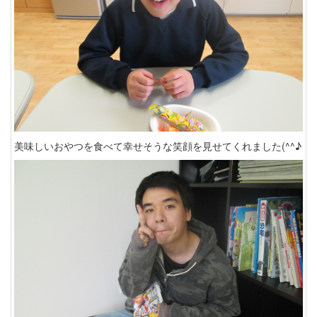
美味しいおやつを食べて幸せそうな笑顔を見せてくれました(^^♪