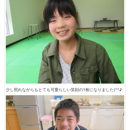
少し照れながらもとても可愛らしい笑顔の1枚になりました(^^♪