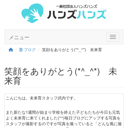
メニュー
Toggle n
ブログ
笑顔をありがとう(*^_^*) 未来育
笑顔をありがとう(*^_^*) 未
来育
こんにちは。未来育スタッフ武内です。
また新たな1週間が始まり学校を終えた子どもたちが今日も元気
よく未来育に来てくれました(^^)毎日ブログにアップする写真を
スタッフが撮影するのですが写真を撮っていると「どんな風に撮