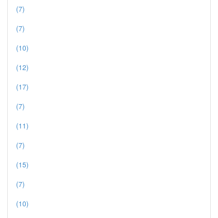
(7)
(7)
(10)
(12)
(17)
(7)
(11)
(7)
(15)
(7)
(10)